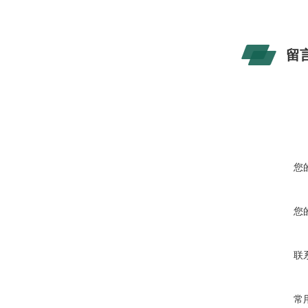
留
您
您
联
常