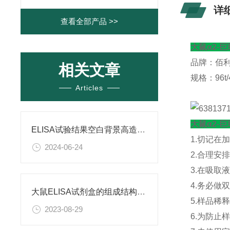
详
查看全部产品 >>
大鼠α2-巨
品牌：佰
相关文章
规格：96t/4
Articles
大鼠α2-巨
ELISA试验结果空白背景高造成原因
1.切记在
2024-06-24
2.合理安
3.在吸取
4.务必
大鼠ELISA试剂盒的组成结构及检测条件
5.样品稀
2023-08-29
6.为防