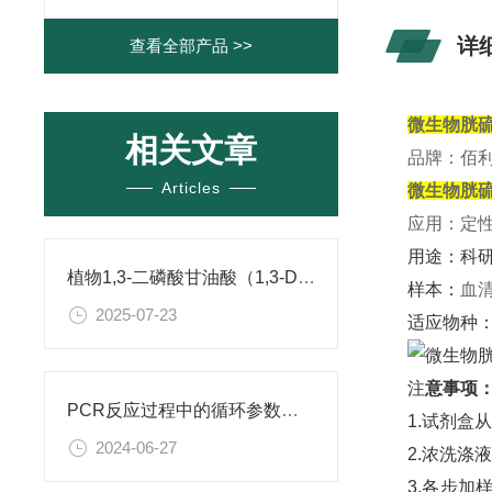
详
查看全部产品 >>
微生物胱硫
相关文章
品牌：佰
Articles
微生物胱硫
应用：定性
用途：科
植物1,3-二磷酸甘油酸（1,3-DPG） ELISA试剂盒 使用说明书
样本：
血
2025-07-23
适应物种
注
意事项
PCR反应过程中的循环参数了解一下
1.试剂盒
2024-06-27
2.浓洗
3.各步