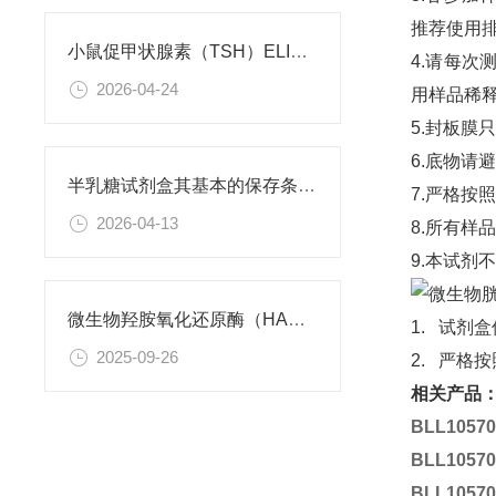
推荐使用
小鼠促甲状腺素（TSH）ELISA试剂盒 说明书
4.请每次
2026-04-24
用样品稀释
5.封板膜
6.底物请
半乳糖试剂盒其基本的保存条件如下
7.严格按
2026-04-13
8.所有样
9.本试剂
微生物羟胺氧化还原酶（HAO） ELISA检测试剂盒 使用说明书
1. 试
2025-09-26
2. 严格
相关产品
BLL1057
BLL1057
BLL1057