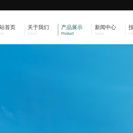
站首页
关于我们
产品展示
新闻中心
me
About
Product
News
Art