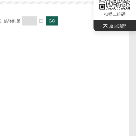
扫描二维码
末页 跳转到第
页
返回顶部