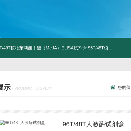
6T/48T植物茉莉酸甲酯（MeJA）ELISA试剂盒
96T/48T植物茉莉酸（JA）ELISA试剂盒
展示
您的位
/ PRODUCT DISPLAY
96T/48T人激酶试剂盒