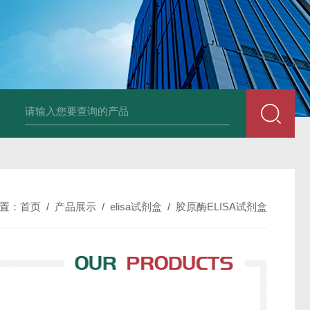
96T/48T植物可溶性淀粉（s-starch）ELISA试剂
置：
首页
/
产品展示
/
elisa试剂盒
/
胶原酶ELISA试剂盒