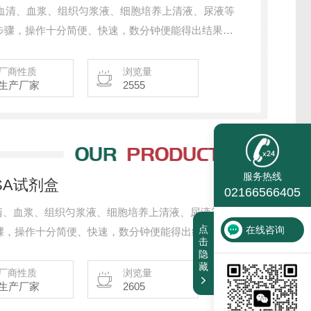
适用血清、血浆、组织匀浆液、细胞培养上清液、尿液等
步骤，操作十分简便、快速，数分钟便能得出结果，
试剂均在同一体系内进行。
厂商性质
浏览量
生产厂家
2555
服务热线
ISA试剂盒
02166566405
用血清、血浆、组织匀浆液、细胞培养上清液、尿液等等
点
在线咨询
骤，操作十分简便、快速，数分钟便能得出结果，酶
击
剂均在同一体系内进行。
隐
藏
厂商性质
浏览量
生产厂家
2605