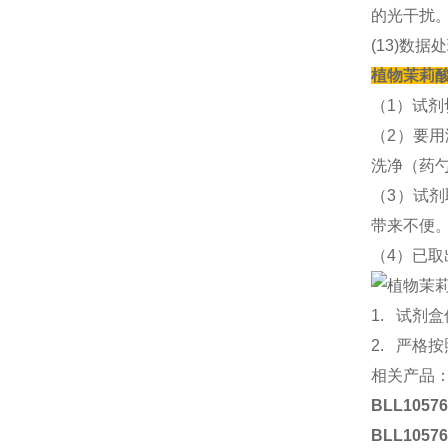
的光干扰
(13)数据
植物茉莉酸
（1）试
（2）要
洗净（药
（3）试
带来不便
（4）已
1. 试
2. 严格
相关产品
BLL1057
BLL1057