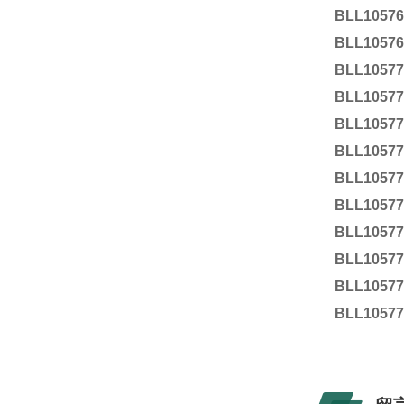
BLL1057
BLL1057
BLL1057
BLL1057
BLL1057
BLL1057
BLL1057
BLL1057
BLL1057
BLL1057
BLL1057
BLL1057