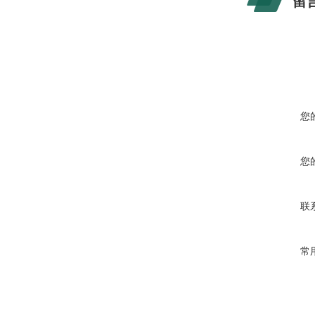
留
您
您
联
常