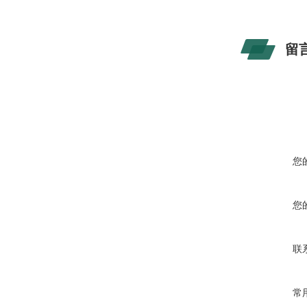
留
您
您
联
常