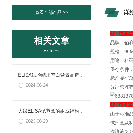
详
查看全部产品 >>
大鼠α2-纤
相关文章
品牌：佰
Articles
规格：96t/4
用途：科
保存条件
ELISA试验结果空白背景高造成原因
标准品4℃
2024-06-24
分严禁冻
大鼠α2-纤
大鼠ELISA试剂盒的组成结构及检测条件
由于标准
2023-08-29
试剂盒及
洗涤液(2