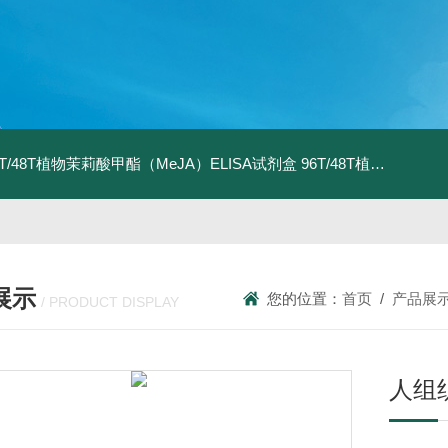
6T/48T植物茉莉酸甲酯（MeJA）ELISA试剂盒
96T/48T植物茉莉酸（JA）ELISA试剂盒
展示
您的位置：
首页
/
产品展
/ PRODUCT DISPLAY
人组织