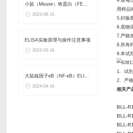
4.请
小鼠（Mouse）铁蛋白（FE）ELISA试剂盒 使用说明书
用样品
2023-08-15
5.封
6.底
7.严
ELISA实验原理与操作注意事项
8.所
2023-03-16
9.本
1. 
大鼠核因子κB（NF-κB）ELISA检测试剂盒 使用说明书
2. 
2024-04-16
相关产
BLL-R
BLL-R
BLL-R