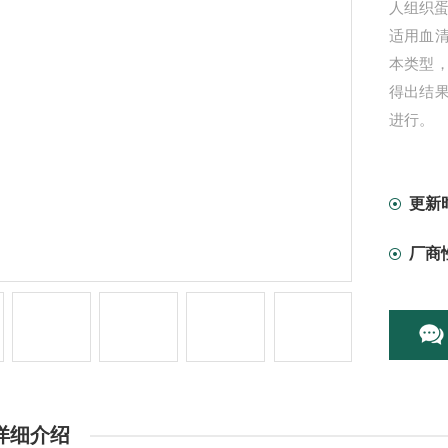
人组织蛋白
适用血
本类型
得出结
进行。
更新
厂商
详细介绍