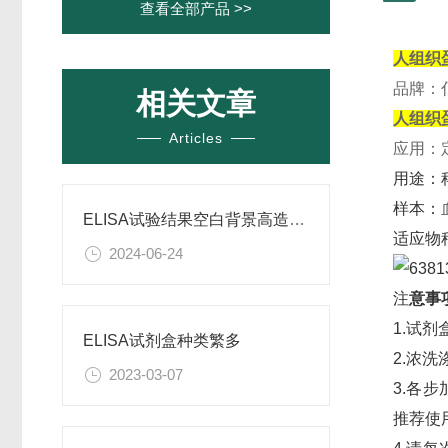
查看全部产品 >>
人组织蛋
品牌：
相关文章
人组织蛋
Articles
应用：
用途：
样本：
ELISA试验结果空白背景高造成原因
适应物
2024-06-24
注
意事
1.试
ELISA试剂盒种类繁多
2.浓
2023-03-07
3.各
推荐使