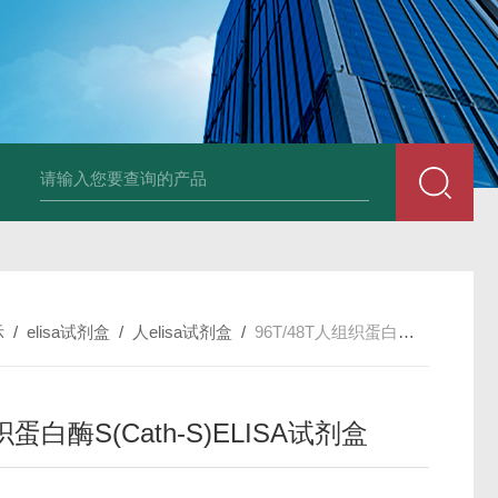
96T/48T植物可溶性淀粉（s-starch）ELISA试剂
示
/
elisa试剂盒
/
人elisa试剂盒
/
96T/48T人组织蛋白酶S(Cath-S)ELISA试剂盒
蛋白酶S(Cath-S)ELISA试剂盒