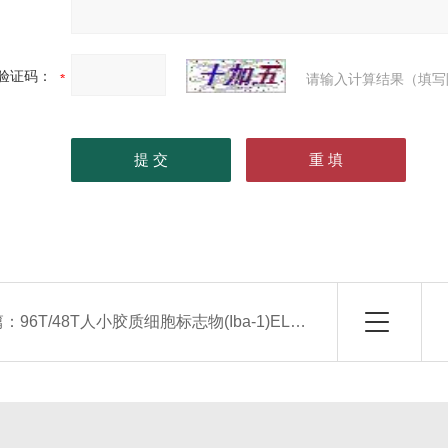
验证码：
请输入计算结果（填写
篇：
96T/48T人小胶质细胞标志物(Iba-1)ELISA试剂盒