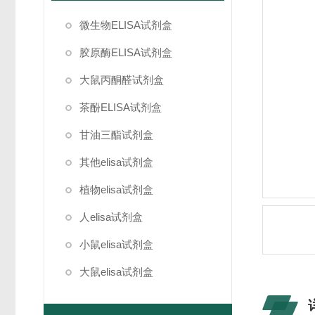
微生物ELISA试剂盒
胶原酶ELISA试剂盒
大鼠丙酮醛试剂盒
茶酚ELISA试剂盒
甘油三酯试剂盒
其他elisa试剂盒
植物elisa试剂盒
人elisa试剂盒
小鼠elisa试剂盒
大鼠elisa试剂盒