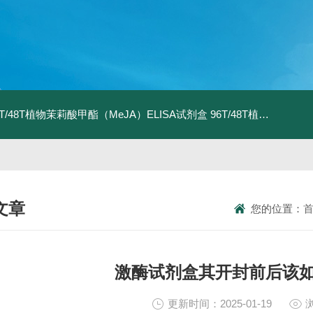
6T/48T植物茉莉酸甲酯（MeJA）ELISA试剂盒
96T/48T植物茉莉酸（JA）ELISA试剂盒
文章
您的位置：
NICAL ARTICLES
激酶试剂盒其开封前后该
更新时间：2025-01-19