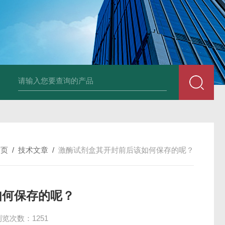
96T/48T植物可溶性淀粉（s-starch）ELISA试剂
首页
/
技术文章
/
激酶试剂盒其开封前后该如何保存的呢？
如何保存的呢？
浏览次数：1251