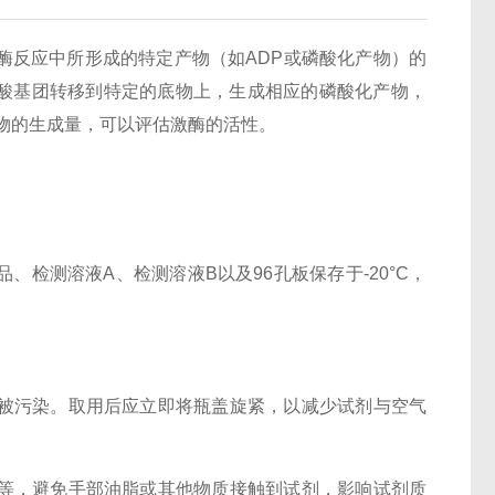
酶反应中所形成的特定产物（如ADP或磷酸化产物）的
磷酸基团转移到特定的底物上，生成相应的磷酸化产物，
产物的生成量，可以评估激酶的活性。
测溶液A、检测溶液B以及96孔板保存于-20°C，
污染。取用后应立即将瓶盖旋紧，以减少试剂与空气
，避免手部油脂或其他物质接触到试剂，影响试剂质