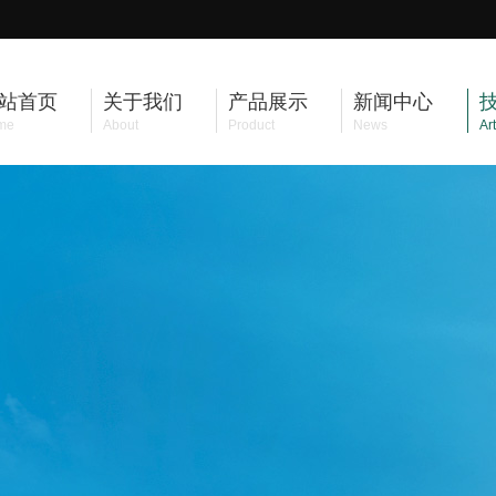
站首页
关于我们
产品展示
新闻中心
me
About
Product
News
Art