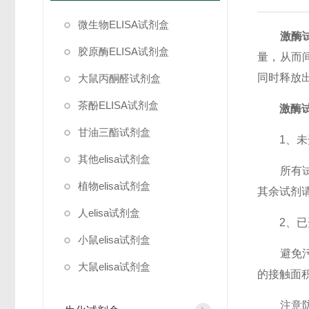
微生物ELISA试剂盒
激酶
胶原酶ELISA试剂盒
量，从而
同时释放
大鼠丙酮醛试剂盒
茶酚ELISA试剂盒
激酶
甘油三酯试剂盒
1、未
其他elisa试剂盒
所有试剂
植物elisa试剂盒
其余试剂请
人elisa试剂盒
2、已
小鼠elisa试剂盒
避免污染
大鼠elisa试剂盒
的接触面
注意防护