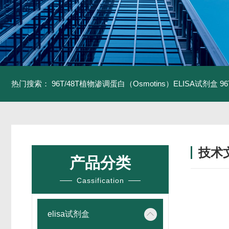
热门搜索：
96T/48T植物渗调蛋白（Osmotins）ELISA试剂盒
9
技术
产品分类
/ TECH
Cassification
elisa试剂盒