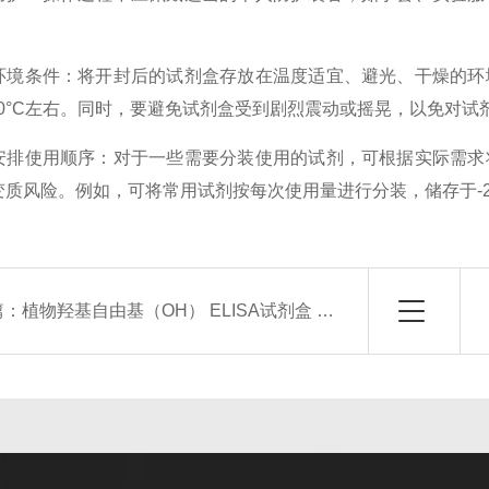
条件：将开封后的试剂盒存放在温度适宜、避光、干燥的环境
或-20°C左右。同时，要避免试剂盒受到剧烈震动或摇晃，以免对
使用顺序：对于一些需要分装使用的试剂，可根据实际需求将
变质风险。例如，可将常用试剂按每次使用量进行分装，储存于-2
篇：
植物羟基自由基（OH） ELISA试剂盒 使用说明书