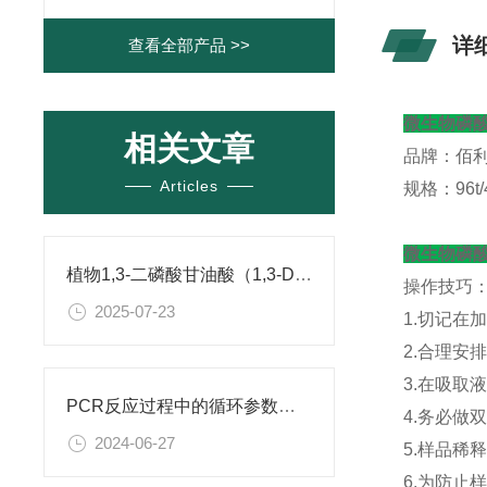
详
查看全部产品 >>
微生物磷酸
相关文章
品牌：佰
Articles
规格：96t/4
微生物磷酸
植物1,3-二磷酸甘油酸（1,3-DPG） ELISA试剂盒 使用说明书
操作技巧
2025-07-23
1.切记在
2.合理安
3.在吸取
PCR反应过程中的循环参数了解一下
4.务必
2024-06-27
5.样品稀
6.为防