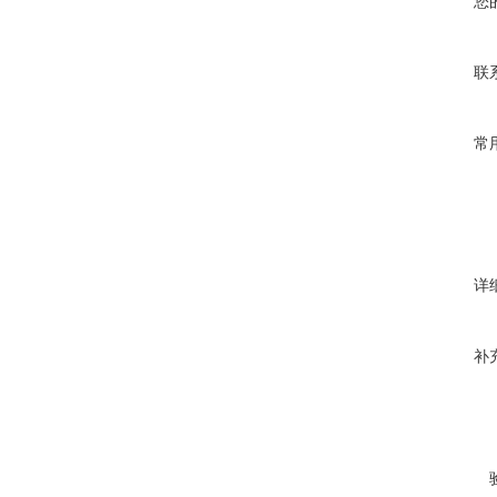
您
联
常
详
补