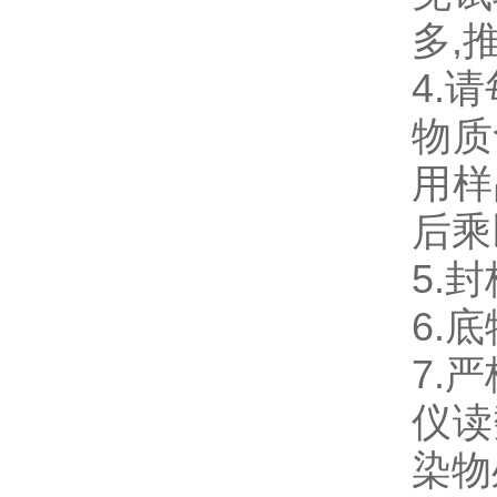
多,
4.
物质
用样
后乘
5.
6.
7.
仪读
染物