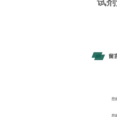
试剂
留
您
您