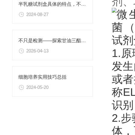
剂、
半乳糖试剂盒具体的特点，不妨看看下文！
2024-08-27
不只是检测——探索甘油三酯试剂盒的多重应用
1.
2026-04-13
发生
或者
细胞培养实用技巧总括
2024-05-20
称E
识别
2.
体，