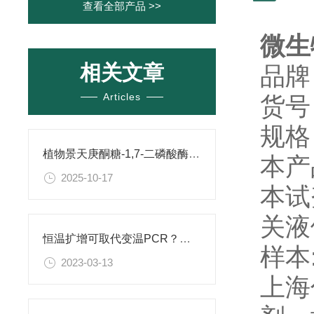
查看全部产品 >>
微生
相关文章
品牌
Articles
货号
规格：
植物景天庚酮糖-1,7-二磷酸酶（SBPase） ELISA试剂盒 使用说明书
本产
2025-10-17
本试
关液
恒温扩增可取代变温PCR？技术优劣势看这里
样本
2023-03-13
上海