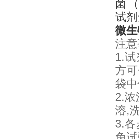
微生
注意
1.
方可
袋中
2.
溶,
3.
免试