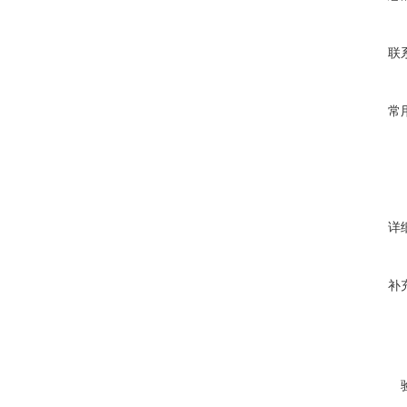
联
常
详
补