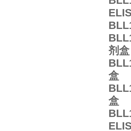
BLL
EL
BLL
BLL
剂盒
BLL
盒
BLL
盒
BLL
EL