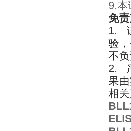
9.
免责
1.
验，
不负
2.
果由
相关
BLL
EL