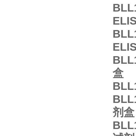
BLL
EL
BLL
EL
BLL
盒
BLL
BLL
剂盒
BLL