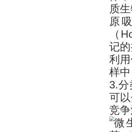
质生
原
（Ho
记的
利用
样中
3.
可以
竞争