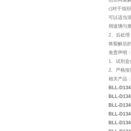
c)对于组
可以适当
用玻璃匀
2、后处理
将裂解后的样
免责声明
1. 试
2. 严格
相关产品
BLL-D134
BLL-D134
BLL-D134
BLL-D134
BLL-D134