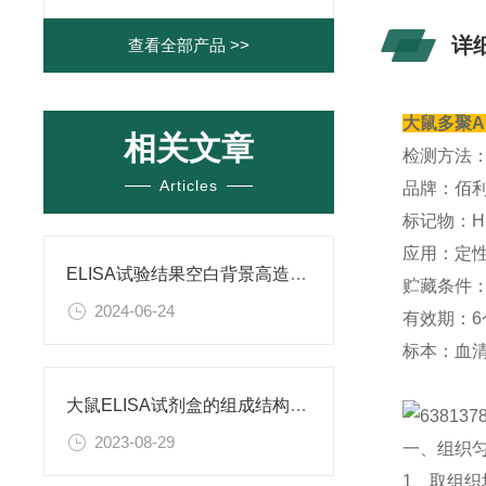
详
查看全部产品 >>
大鼠多聚AD
相关文章
检测方法
Articles
品牌：佰
标记物：H
应用：定性
ELISA试验结果空白背景高造成原因
贮藏条件：
2024-06-24
有效期：6
标本：血
大鼠ELISA试剂盒的组成结构及检测条件
2023-08-29
一、组织
1、取组织