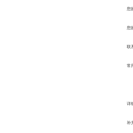
您
您
联
常
详
补