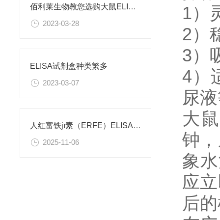
佰利莱生物教您选购大鼠ELISA试剂盒后需注意哪些
1）
2023-03-28
2）
3）
ELISA试剂盒种类繁多
4）
2023-03-07
尿液
大鼠
人红富铁jī素（ERFE）ELISA试剂盒 使用说明书
钟，
2025-11-06
象水
应立
后的