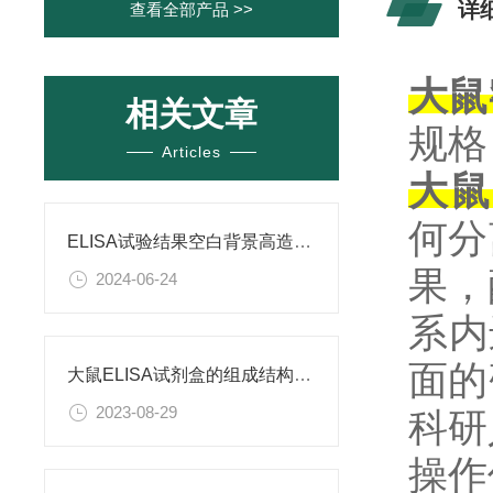
详
查看全部产品 >>
大鼠窖
相关文章
规格：
Articles
大鼠窖
何分
ELISA试验结果空白背景高造成原因
果，
2024-06-24
系内
面的
大鼠ELISA试剂盒的组成结构及检测条件
2023-08-29
科研
操作