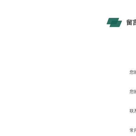
留
您
您
联
常