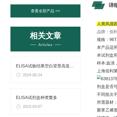
详
查看全部产品 >>
人类风湿因子
品牌：佰
相关文章
规格：96T/
Articles
本产品适用
本试剂盒
样本:血清
ELISA试验结果空白背景高造成原因
上海佰利莱
2024-06-24
剂盒是否
不同批次
ELISA试剂盒种类繁多
所需器材
2023-03-07
聚苯乙烯塑