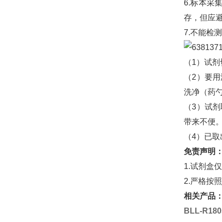
6.标本
存，但应避
7.不能检
（1）试
（2）要
洗净（药
（3）试
带来不便
（4）已
免责声明
1.试剂
2.严格
相关产品
BLL-R180