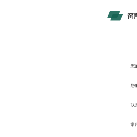
留
您
您
联
常