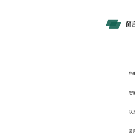
留
您
您
联
常