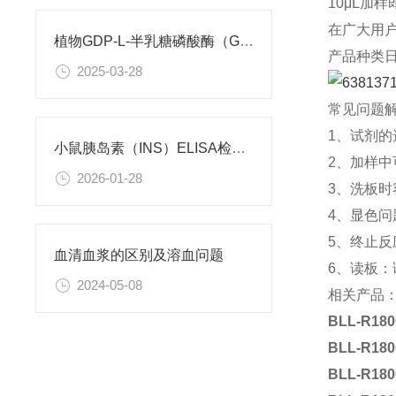
10μL加
在广大用
植物GDP-L-半乳糖磷酸酶（GGP）ELISA试剂盒 使用说明书
产品种类
2025-03-28
常见问题
1、试剂
小鼠胰岛素（INS）ELISA检测试剂盒 使用说明书
2、加样
2026-01-28
3、洗板
4、显色
5、终止
血清血浆的区别及溶血问题
6、读板
2024-05-08
相关产品
BLL-R180
BLL-R180
BLL-R180