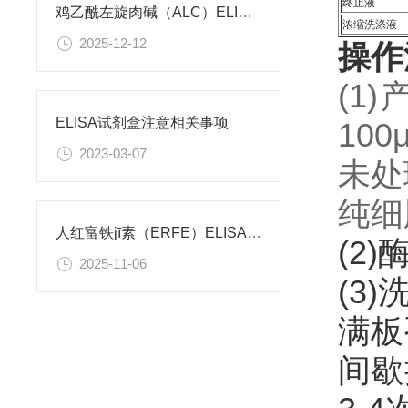
终止液
鸡乙酰左旋肉碱（ALC）ELISA试剂盒 使用说明书
浓缩洗涤液
2025-12-12
操作
(1
ELISA试剂盒注意相关事项
10
2023-03-07
未处
纯细
人红富铁jī素（ERFE）ELISA试剂盒 使用说明书
(2
2025-11-06
(3
满板
间歇