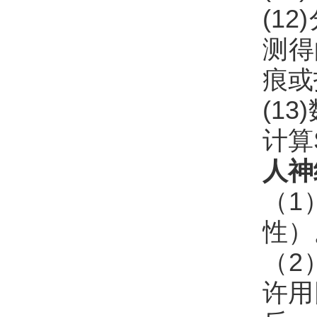
(1
测得
痕或
(1
计算
人神
（1
性）
（2
许用