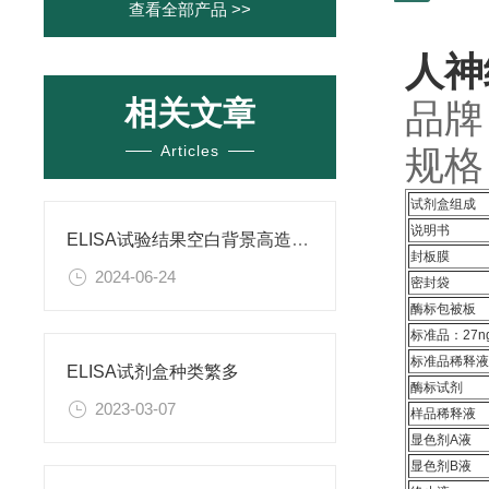
查看全部产品 >>
人神
相关文章
品牌
Articles
规格：
试剂盒组成
说明书
ELISA试验结果空白背景高造成原因
封板膜
2024-06-24
密封袋
酶标包被板
标准品：27ng
标准品稀释
ELISA试剂盒种类繁多
酶标试剂
2023-03-07
样品稀释液
显色剂A液
显色剂B液