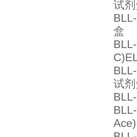
试剂
BLL
盒
BLL
C)E
BLL
试剂
BLL
BLL
Ace
BLL