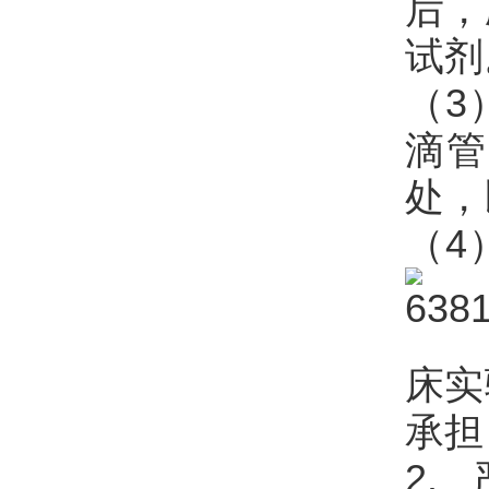
后，
试剂
（3
滴管
处，
（4
床实
承担
2.