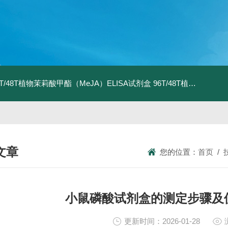
6T/48T植物茉莉酸甲酯（MeJA）ELISA试剂盒
96T/48T植物茉莉酸（JA）ELISA试剂盒
文章
您的位置：
首页
/
NICAL ARTICLES
小鼠磷酸试剂盒的测定步骤及
更新时间：2026-01-28