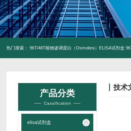
热门搜索：
96T/48T植物渗调蛋白（Osmotins）ELISA试剂盒
9
技术
产品分类
/ TECH
Cassification
elisa试剂盒