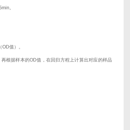
min。
。
（OD值）。
再根据样本的OD值，在回归方程上计算出对应的样品