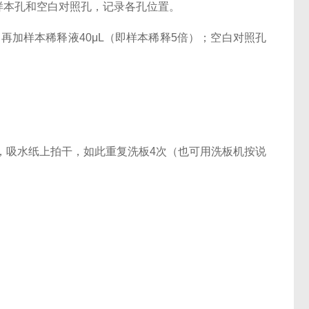
本孔和空白对照孔，记录各孔位置。
再加样本稀释液40μL（即样本稀释5倍）；空白对照孔
，吸水纸上拍干，如此重复洗板4次（也可用洗板机按说