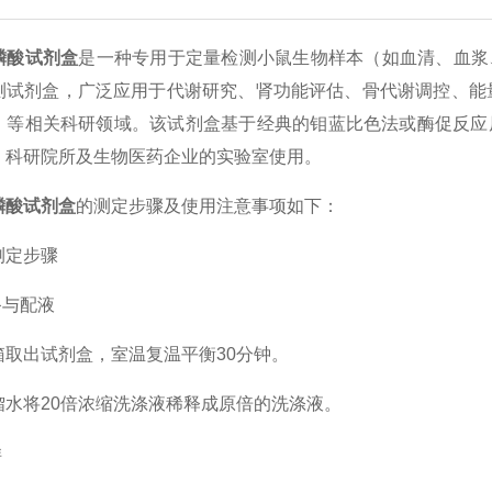
磷酸试剂盒
是一种专用于定量检测小鼠生物样本（如血清、血浆
测试剂盒，广泛应用于代谢研究、肾功能评估、骨代谢调控、能量
）等相关科研领域。该试剂盒基于经典的钼蓝比色法或酶促反应
、科研院所及生物医药企业的实验室使用。
磷酸试剂盒
的测定步骤及使用注意事项如下：
定步骤
与配液
出试剂盒，室温复温平衡30分钟。
将20倍浓缩洗涤液稀释成原倍的洗涤液。
样