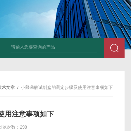
96T/48T植物可溶性淀粉（s-starch）ELISA试剂
技术文章
/
小鼠磷酸试剂盒的测定步骤及使用注意事项如下
使用注意事项如下
浏览次数：298