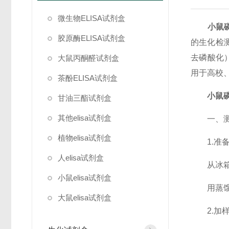
微生物ELISA试剂盒
小鼠
胶原酶ELISA试剂盒
的生化检
去磷酸化
大鼠丙酮醛试剂盒
用于高校
茶酚ELISA试剂盒
小鼠
甘油三酯试剂盒
其他elisa试剂盒
一、测
植物elisa试剂盒
1.准备
人elisa试剂盒
从冰箱取
小鼠elisa试剂盒
用蒸馏水
大鼠elisa试剂盒
2.加