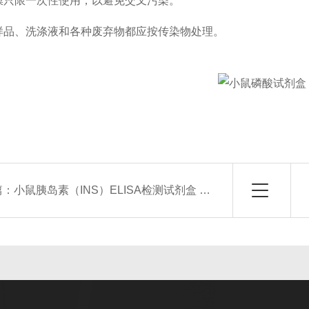
限一次性使用，以避免交叉污染。
、洗涤液和各种废弃物都应按传染物处理。
篇：
小鼠胰岛素（INS）ELISA检测试剂盒 使用说明书