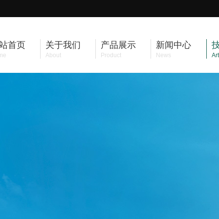
站首页
关于我们
产品展示
新闻中心
me
About
Product
News
Art