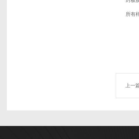
封板膜只
所有样品
上一