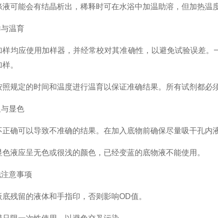
可能会有结晶析出，稀释时可在水浴中加温助溶，但加热温度
与温育
均应使用加样器，并经常校对其准确性，以避免试验误差。一
加样。
规定的时间和温度进行温育以保证准确结果。所有试剂都必须在
与显色
确可以导致不准确的结果。在加入底物前确保尽量吸干孔内液
液应呈无色或很浅的颜色，已经变蓝的底物液不能使用。
注意事项
残留的液体和手指印，否则影响OD值。