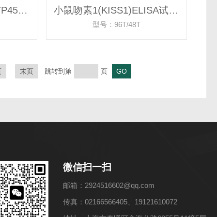
小鼠细胞色素P450(CYP450)ELISA试剂盒
小鼠吻素1(KISS1)ELISA试剂盒
型号：96T/48T
页
末页
跳转到第
页
微信扫一扫
邮箱：2924516602@qq.com
传真：02166566405、19121610072