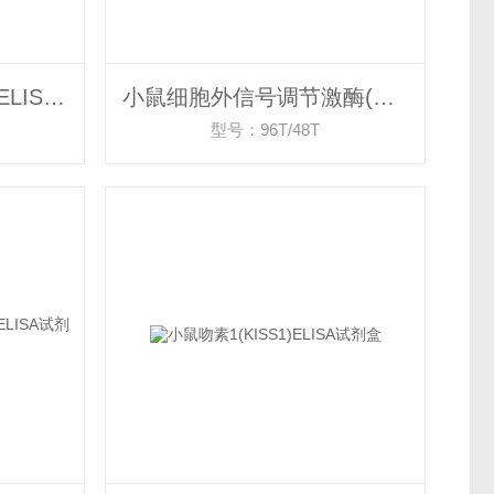
小鼠腺甘酸激酶(ADK)ELISA试剂盒
小鼠细胞外信号调节激酶(ERK)ELISA试剂盒
型号：96T/48T