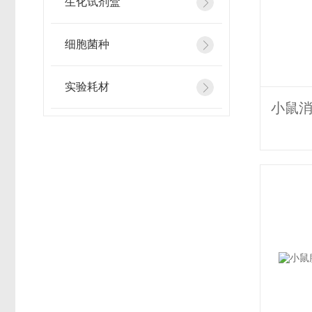
生化试剂盒
细胞菌种
实验耗材