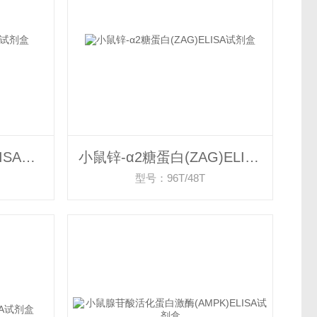
小鼠锌原卟啉(ZPP)ELISA试剂盒
小鼠锌-α2糖蛋白(ZAG)ELISA试剂盒
型号：96T/48T