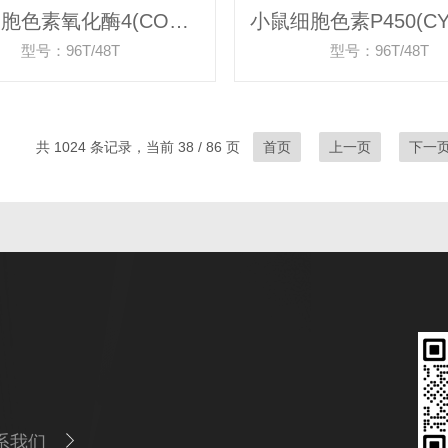
小鼠细胞色素氧化酶4(COX-4)ELISA试剂盒
型号：96T/48T
型号：96T/48T
共 1024 条记录，当前 38 / 86 页
首页
上一页
下一
系我们