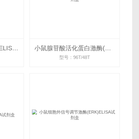
小鼠腺苷脱氨酶(ADA)ELISA试剂盒
小鼠腺苷酸活化蛋白激酶(AMPK)ELISA试剂盒
型号：96T/48T