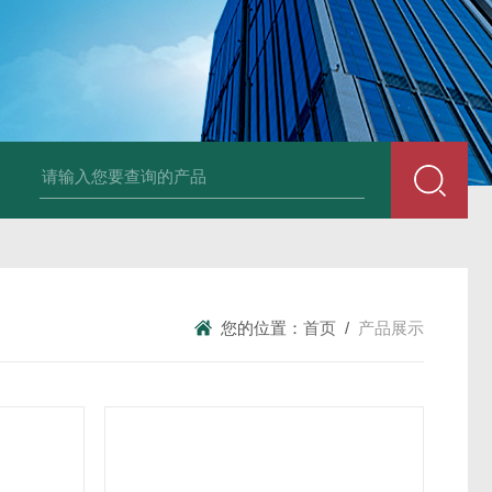
96T/48T植物可溶性淀粉（s-starch）ELISA试剂
您的位置：
首页
/
产品展示