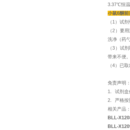
3.37℃恒
小鼠6酮前列
（1）试
（2）要
洗净（药
（3）试
带来不便
（4）已
免责声明
1. 试
2. 严格
相关产品
BLL-X120
BLL-X120