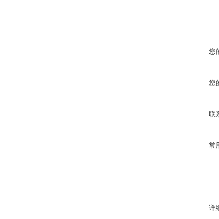
您
您
联
常
详