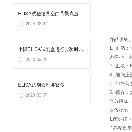
ELISA试验结果空白背景高造成原因
2024-06-24
样品收集
1. 血清
小鼠ELISA试剂盒进行实验时需要注意什么呢？
迅速小心
2023-09-26
2. 血浆
3. 细胞
4. 组织
ELISA试剂盒种类繁多
5. 保存
2023-03-07
充分解冻
自备物品
1.酶标仪（
2.高精度加样