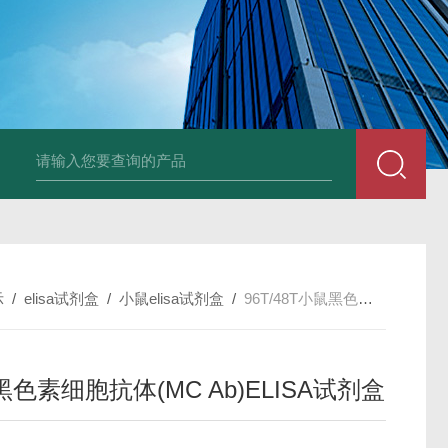
96T/48T植物可溶性淀粉（s-starch）ELISA试剂
示
/
elisa试剂盒
/
小鼠elisa试剂盒
/
96T/48T小鼠黑色素细胞抗体(MC Ab)ELISA试剂盒
色素细胞抗体(MC Ab)ELISA试剂盒