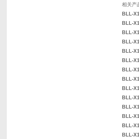
相关产
BLL-X
BLL-X
BLL-X
BLL-X
BLL-X
BLL-X
BLL-X
BLL-X
BLL-X
BLL-X
BLL-X
BLL-X
BLL-X
BLL-X