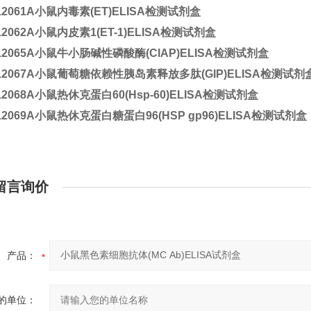
12061A
小鼠内毒素(ET)ELISA检测试剂盒
12062A
小鼠内皮素1(ET-1)ELISA检测试剂盒
12065A
小鼠牛小肠碱性磷酸酶(CIAP)ELISA检测试剂盒
12067A
小鼠葡萄糖依赖性胰岛素释放多肽(GIP)ELISA检测试剂
12068A
小鼠热休克蛋白60(Hsp-60)ELISA检测试剂盒
12069A
小鼠热休克蛋白糖蛋白96(HSP gp96)ELISA检测试剂盒
留言询价
产品：
的单位：