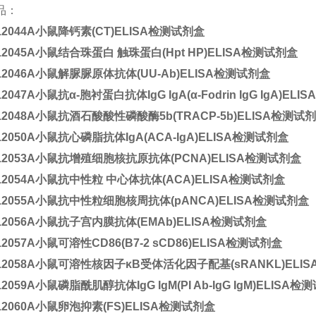
品：
12044A
小鼠降钙素(CT)ELISA检测试剂盒
12045A
小鼠结合珠蛋白 触珠蛋白(Hpt HP)ELISA检测试剂盒
12046A
小鼠解脲脲原体抗体(UU-Ab)ELISA检测试剂盒
12047A
小鼠抗α-胞衬蛋白抗体IgG IgA(α-Fodrin IgG IgA)EL
12048A
小鼠抗酒石酸酸性磷酸酶5b(TRACP-5b)ELISA检测试
12050A
小鼠抗心磷脂抗体IgA(ACA-IgA)ELISA检测试剂盒
12053A
小鼠抗增殖细胞核抗原抗体(PCNA)ELISA检测试剂盒
12054A
小鼠抗中性粒 中心体抗体(ACA)ELISA检测试剂盒
12055A
小鼠抗中性粒细胞核周抗体(pANCA)ELISA检测试剂盒
12056A
小鼠抗子宫内膜抗体(EMAb)ELISA检测试剂盒
12057A
小鼠可溶性CD86(B7-2 sCD86)ELISA检测试剂盒
12058A
小鼠可溶性核因子κB受体活化因子配基(sRANKL)ELI
12059A
小鼠磷脂酰肌醇抗体IgG IgM(PI Ab-IgG IgM)ELISA
12060A
小鼠卵泡抑素(FS)ELISA检测试剂盒