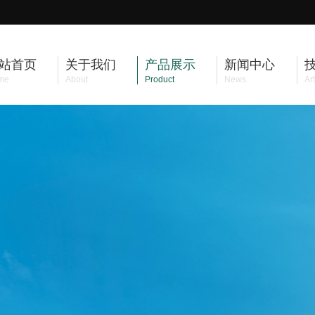
站首页
关于我们
产品展示
新闻中心
me
About
Product
News
Art