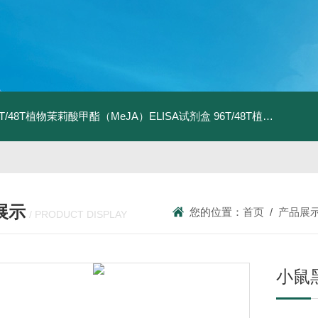
6T/48T植物茉莉酸甲酯（MeJA）ELISA试剂盒
96T/48T植物茉莉酸（JA）ELISA试剂盒
展示
您的位置：
首页
/
产品展
/ PRODUCT DISPLAY
小鼠黑