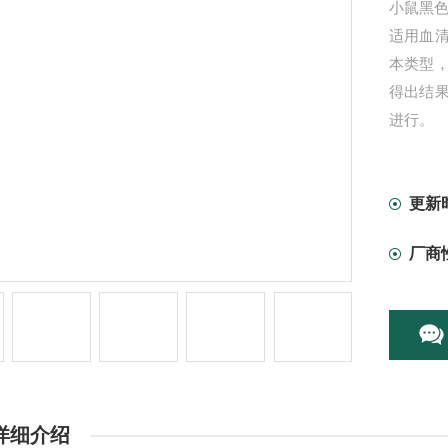
小鼠黑色素
适用血
本类型
得出结
进行。
更新
厂商
详细介绍