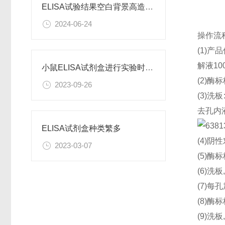
ELISA试验结果空白背景高造成原因
2024-06-24
操作流
(1)
解液10
小鼠ELISA试剂盒进行实验时需要注意什么呢？
(2)酶
2023-09-26
(3)
去孔内
ELISA试剂盒种类繁多
(4)阴
2023-03-07
(5)酶
(6)洗板
(7)每
(8)酶
(9)洗板