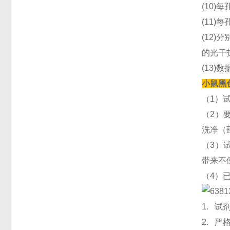
(10)
(11)每
(12)
的光干
(13)
小鼠黑色
（1）
（2）
洗净（
（3）
带来不
（4）
1. 
2. 