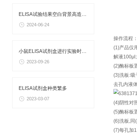
ELISA试验结果空白背景高造成原因
2024-06-24
操作流程
(1)产品
小鼠ELISA试剂盒进行实验时需要注意什么呢？
解液100μ
2023-09-26
(2)酶标板
(3)洗板
去孔内液体
ELISA试剂盒种类繁多
2023-03-07
(4)阴性对
(5)酶标板
(6)洗板,同
(7)每孔加