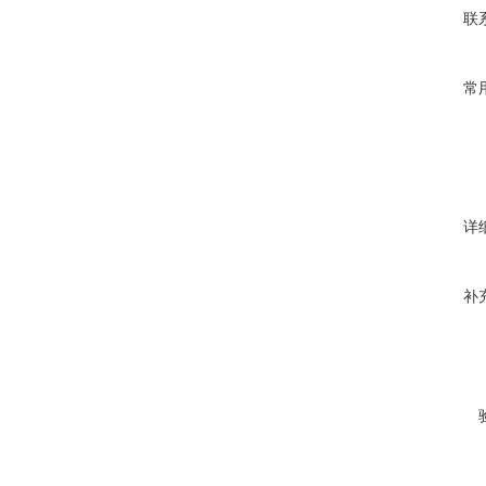
联
常
详
补