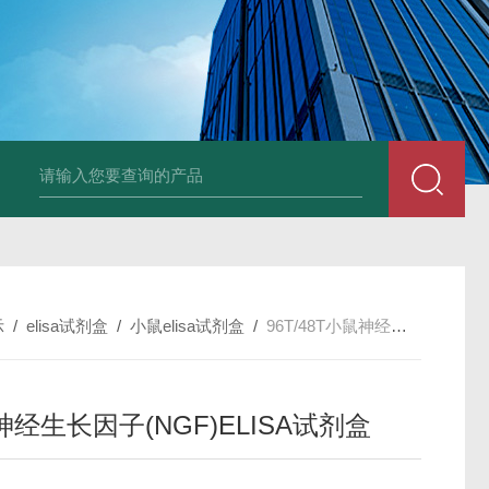
96T/48T植物可溶性淀粉（s-starch）ELISA试剂
示
/
elisa试剂盒
/
小鼠elisa试剂盒
/
96T/48T小鼠神经生长因子(NGF)ELISA试剂盒
经生长因子(NGF)ELISA试剂盒