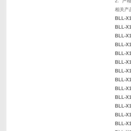
2. 
相关产
BLL-X
BLL-X
BLL-X
BLL-X
BLL-X
BLL-X
BLL-X
BLL-X
BLL-X
BLL-X
BLL-X
BLL-X
BLL-X