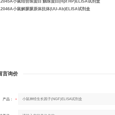
12045A
小鼠结合珠蛋白 触珠蛋白(Hpt HP)ELISA试剂盒
12046A
小鼠解脲脲原体抗体(UU-Ab)ELISA试剂盒
留言询价
产品：