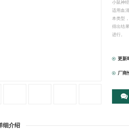
小鼠神经生
适用血
本类型
得出结
进行。
更新
厂商
详细介绍