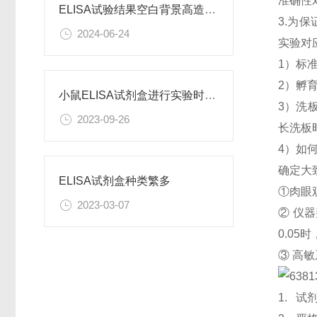
准确性
ELISA试验结果空白背景高造成原因
3.为
2024-06-24
实验对
1）标
2）孵
小鼠ELISA试剂盒进行实验时需要注意什么呢？
3）洗
2023-09-26
长洗板
4）如
确定大
ELISA试剂盒种类繁多
①肉眼
2023-03-07
② 仪器
0.05
③ 高
1. 