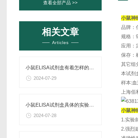
查看全部产品 >>
小鼠神经
品牌：
相关文章
规格：96
Articles
应用：
保存：
其它组
小鼠ELISA试剂盒有着怎样的特点呢？
本试剂
2024-07-29
样本:
上海佰
小鼠ELISA试剂盒具体的实验步骤是怎样的呢？
小鼠神经
2024-07-28
1.实
2.强