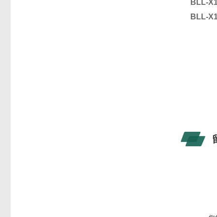
BLL-X
BLL-X