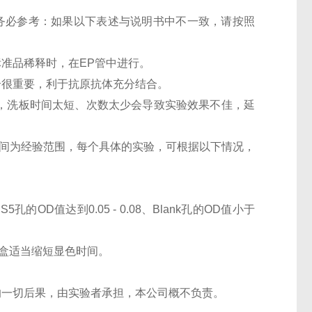
项请务必参考：如果以下表述与说明书中不一致，请按照
准品稀释时，在EP管中进行。
个很重要，利于抗原抗体充分结合。
次，洗板时间太短、次数太少会导致实验效果不佳，延
显色时间为经验范围，每个具体的实验，可根据以下情况，
5孔的OD值达到0.05 - 0.08、Blank孔的OD值小于
盒适当缩短显色时间。
的一切后果，由实验者承担，本公司概不负责。