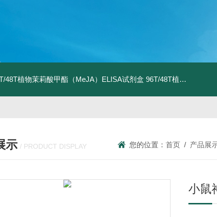
6T/48T植物茉莉酸甲酯（MeJA）ELISA试剂盒
96T/48T植物茉莉酸（JA）ELISA试剂盒
展示
您的位置：
首页
/
产品展
/ PRODUCT DISPLAY
小鼠神