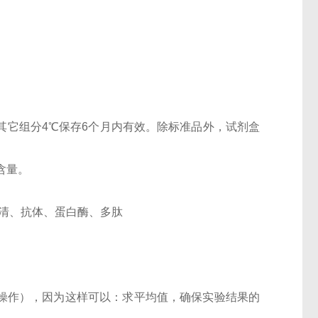
盒其它组分4℃保存6个月内有效。除标准品外，试剂盒
含量。
、血清、抗体、蛋白酶、多肽
样操作），因为这样可以：求平均值，确保实验结果的