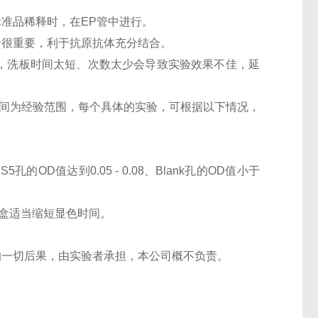
准品稀释时，在EP管中进行。
个很重要，利于抗原抗体充分结合。
次，洗板时间太短、次数太少会导致实验效果不佳，延
显色时间为经验范围，每个具体的实验，可根据以下情况，
5孔的OD值达到0.05 - 0.08、Blank孔的OD值小于
盒适当缩短显色时间。
的一切后果，由实验者承担，本公司概不负责。
。