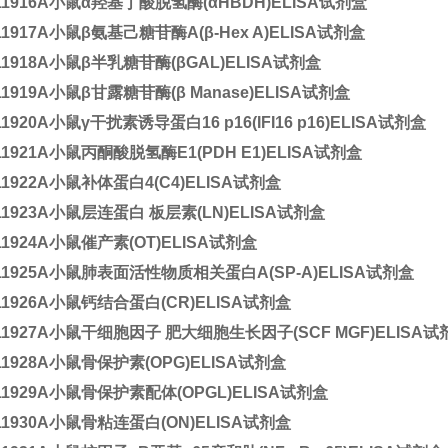
11916A
小鼠α羟基丁酸脱氢酶(αHBDH)ELISA试剂盒
11917A
小鼠β氨基己糖苷酶A(β-Hex A)ELISA试剂盒
11918A
小鼠β半乳糖苷酶(βGAL)ELISA试剂盒
11919A
小鼠β甘露糖苷酶(β Manase)ELISA试剂盒
11920A
小鼠γ干扰素诱导蛋白16 p16(IFI16 p16)ELISA试剂盒
11921A
小鼠丙酮酸脱氢酶E1(PDH E1)ELISA试剂盒
11922A
小鼠补体蛋白4(C4)ELISA试剂盒
11923A
小鼠层连蛋白 板层素(LN)ELISA试剂盒
11924A
小鼠催产素(OT)ELISA试剂盒
11925A
小鼠肺表面活性物质相关蛋白A(SP-A)ELISA试剂盒
11926A
小鼠钙结合蛋白(CR)ELISA试剂盒
11927A
小鼠干细胞因子 肥大细胞生长因子(SCF MGF)ELISA试
11928A
小鼠骨保护素(OPG)ELISA试剂盒
11929A
小鼠骨保护素配体(OPGL)ELISA试剂盒
11930A
小鼠骨粘连蛋白(ON)ELISA试剂盒