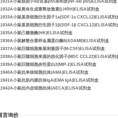
11931A
小鼠核因子κB亚基p65亲和肽(NF-κB p65)ELISA试剂盒
11932A
小鼠黄体生成素释放激素(LHRH)ELISA试剂盒
11933A
小鼠基质细胞衍生因子1a(SDF-1a CXCL12)ELISA试剂
11934A
小鼠基质细胞衍生因子1β(SDF-1β CXCL12)ELISA试剂
11935A
小鼠己糖激酶(HK)ELISA试剂盒
11936A
小鼠解整合素样金属蛋白酶8(ADAM8)ELISA试剂盒
11937A
小鼠巨噬细胞集落刺激因子(M-CSF)ELISA试剂盒
11938A
小鼠巨噬细胞来源的趋化因子(MDC CCL22)ELISA试剂
11939A
小鼠巨噬细胞炎性蛋白2(MIP-2)ELISA试剂盒
11940A
小鼠抗单核细胞抗体(AMA)ELISA试剂盒
11941A
小鼠抗肌内膜抗体IgA(EMA IgA)ELISA试剂盒
11942A
小鼠抗内皮细胞抗体(AECA)ELISA试剂盒
留言询价