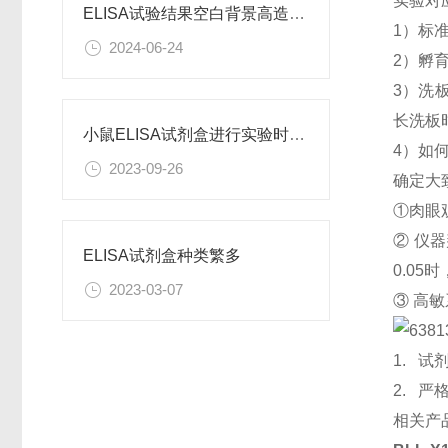
实验对
ELISA试验结果空白背景高造成原因
1）标
2024-06-24
2）孵
3）洗
长洗板
小鼠ELISA试剂盒进行实验时需要注意什么呢？
4）如
2023-09-26
确定大
①肉眼
② 仪器
ELISA试剂盒种类繁多
0.05
2023-03-07
③ 高
1. 
2. 
相关产