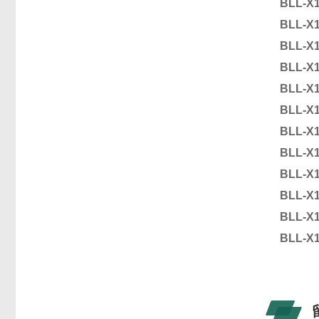
BLL-X
BLL-X
BLL-X
BLL-X
BLL-X
BLL-X
BLL-X
BLL-X
BLL-X
BLL-X
BLL-X
BLL-X