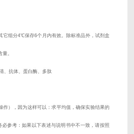
盒其它组分4℃保存6个月内有效。除标准品外，试剂盒
含量。
、血清、抗体、蛋白酶、多肽
样操作），因为这样可以：求平均值，确保实验结果的
项请务必参考：如果以下表述与说明书中不一致，请按照