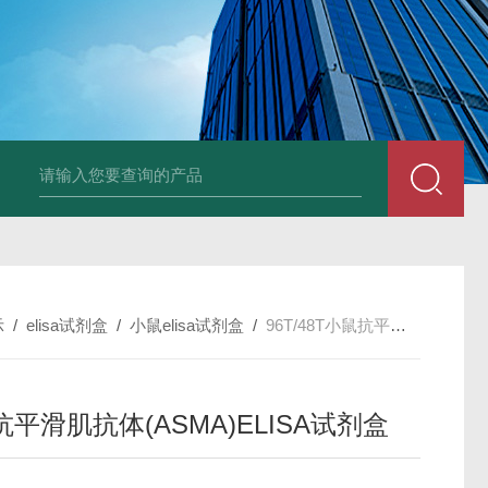
96T/48T植物可溶性淀粉（s-starch）ELISA试剂
示
/
elisa试剂盒
/
小鼠elisa试剂盒
/
96T/48T小鼠抗平滑肌抗体(ASMA)ELISA试剂盒
平滑肌抗体(ASMA)ELISA试剂盒