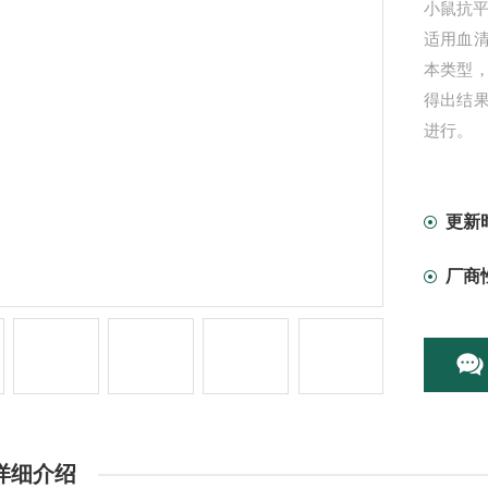
小鼠抗平滑
适用血
本类型
得出结
进行。
更新
厂商
详细介绍