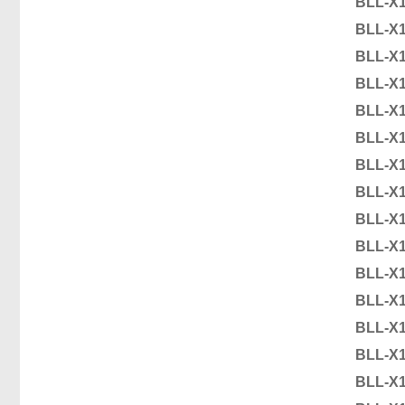
BLL-X
BLL-X
BLL-X
BLL-X
BLL-X
BLL-X
BLL-X
BLL-X
BLL-X
BLL-X
BLL-X
BLL-X
BLL-X
BLL-X
BLL-X