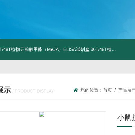
6T/48T植物茉莉酸甲酯（MeJA）ELISA试剂盒
96T/48T植物茉莉酸（JA）ELISA试剂盒
展示
您的位置：
首页
/
产品展
/ PRODUCT DISPLAY
小鼠抗