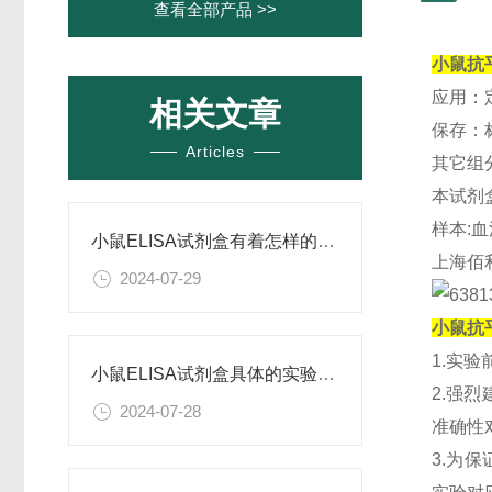
查看全部产品 >>
小鼠抗平
应用：
相关文章
保存：
Articles
其它组
本试剂
样本:
小鼠ELISA试剂盒有着怎样的特点呢？
上海佰
2024-07-29
小鼠抗平
1.实
小鼠ELISA试剂盒具体的实验步骤是怎样的呢？
2.强
2024-07-28
准确性
3.为