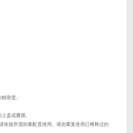
的精密度。
加上盖或覆膜。
作液请依据所需的量配置使用。请勿重复使用已稀释过的