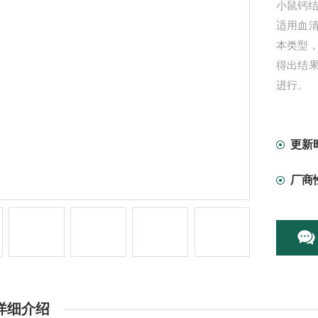
小鼠钙结合
适用血
本类型
得出结
进行。
更新
厂商
详细介绍