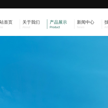
站首页
关于我们
产品展示
新闻中心
me
About
Product
News
Art