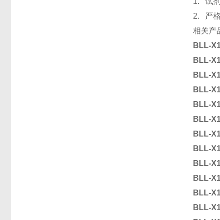
1. 
2. 
相关产
BLL-X
BLL-X
BLL-X
BLL-X
BLL-X
BLL-X
BLL-X
BLL-X
BLL-X
BLL-X
BLL-X
BLL-X