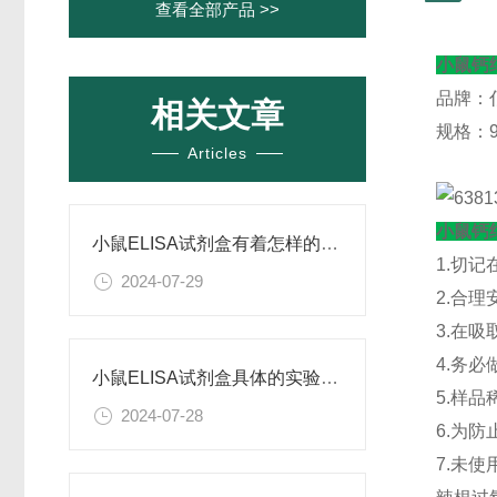
查看全部产品 >>
小鼠钙结
品牌：
相关文章
规格：96
Articles
小鼠钙结
小鼠ELISA试剂盒有着怎样的特点呢？
1.切
2024-07-29
2.合
3.在
4.务
小鼠ELISA试剂盒具体的实验步骤是怎样的呢？
5.样
2024-07-28
6.为
7.未