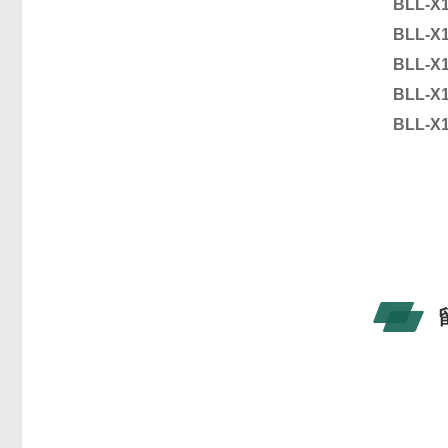
BLL-X
BLL-X
BLL-X
BLL-X
BLL-X