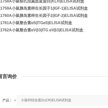
11758A
小鼠钥孔虫戚血蓝蛋白(KLH)ELISA试剂盒
11759A
小鼠胰岛素样生长因子1(IGF-1)ELISA试剂盒
11760A
小鼠胰岛素样生长因子2(IGF-2)ELISA试剂盒
11761A
小鼠整合素α5(ITGα5)ELISA试剂盒
11762A
小鼠整合素αVβ3(ITG αⅤβ3)ELISA试剂盒
留言询价
产品：