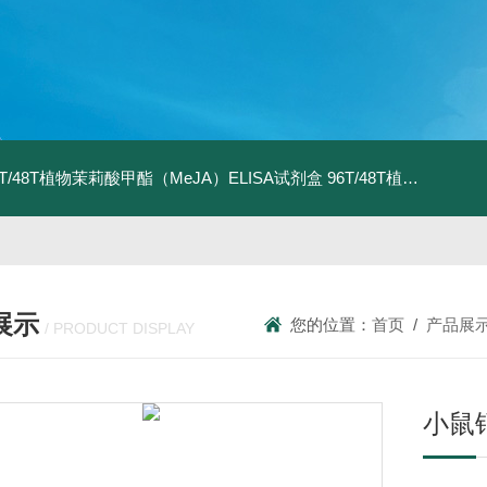
6T/48T植物茉莉酸甲酯（MeJA）ELISA试剂盒
96T/48T植物茉莉酸（JA）ELISA试剂盒
展示
您的位置：
首页
/
产品展
/ PRODUCT DISPLAY
小鼠钙