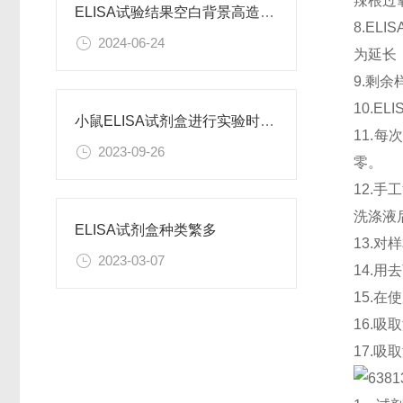
辣根过
ELISA试验结果空白背景高造成原因
8.E
2024-06-24
为延长
9.剩余
10.
小鼠ELISA试剂盒进行实验时需要注意什么呢？
11.
2023-09-26
零。
12.
洗涤液
ELISA试剂盒种类繁多
13.
2023-03-07
14.
15.
16.
17.