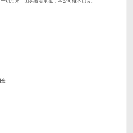
的一切后果，由实验者承担，本公司概不负责。
。
剂盒