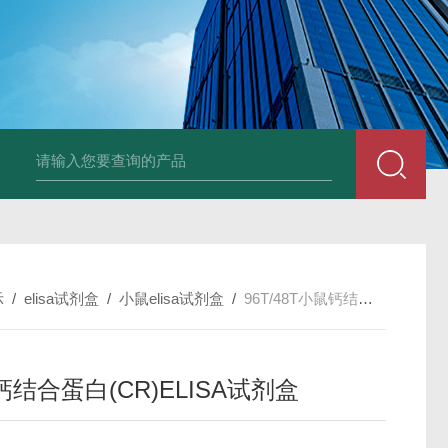
96T/48T植物可溶性淀粉（s-starch）ELISA试剂
示
/
elisa试剂盒
/
小鼠elisa试剂盒
/
96T/48T小鼠钙结合蛋白(CR)ELISA试剂盒
结合蛋白(CR)ELISA试剂盒