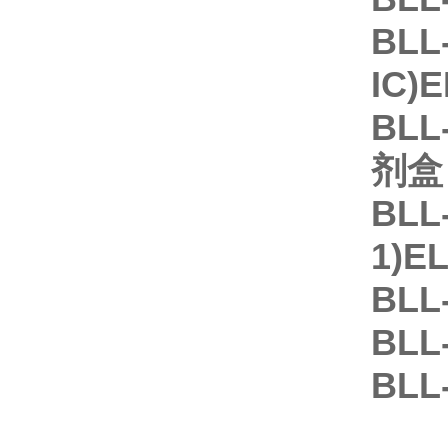
BLL
IC)
BLL
剂盒
BLL
1)E
BLL
BLL
BLL