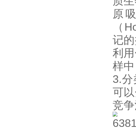
质生
原
（Ho
记的
利用
样中
3.
可以
竞争