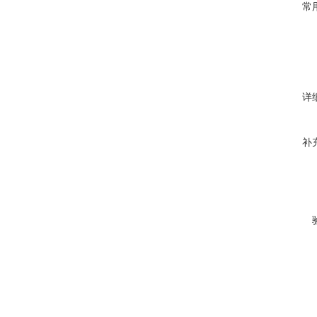
常
详
补