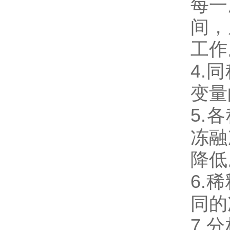
每一
间，
工作
4.
变量
5.
冻融
降低
6.
同的
7.