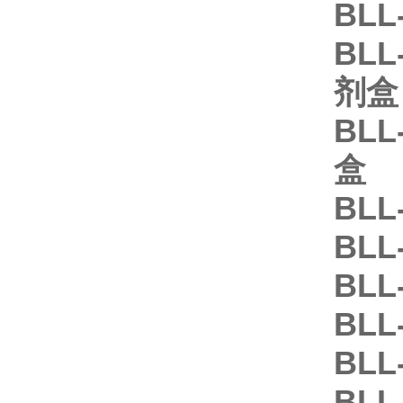
BLL
BLL
剂盒
BLL
盒
BLL
BLL
BLL
BLL
BLL
BLL