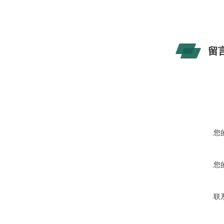
留
您
您
联