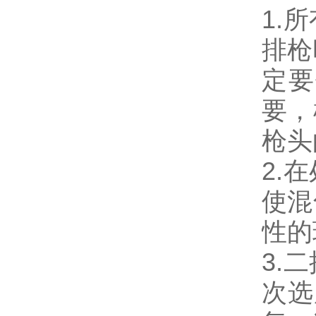
1.
排枪
定要
要，
枪头
2.
使混
性的
3.
次选