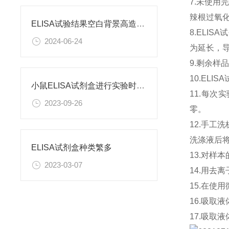
7.未使用
辣根过氧
ELISA试验结果空白背景高造成原因
8.ELI
2024-06-24
为延长，
9.剩余样
10.EL
小鼠ELISA试剂盒进行实验时需要注意什么呢？
11.每次
2023-09-26
零。
12.手工
洗涤液后
ELISA试剂盒种类繁多
13.对样
2023-03-07
14.用去
15.在使
16.吸取
17.吸取