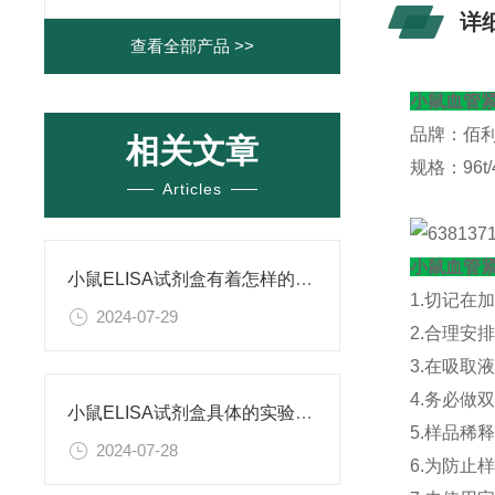
详
查看全部产品 >>
小鼠血管紧
品牌：佰
相关文章
规格：96t/4
Articles
小鼠血管紧
小鼠ELISA试剂盒有着怎样的特点呢？
1.切记在
2024-07-29
2.合理安
3.在吸取
4.务必
小鼠ELISA试剂盒具体的实验步骤是怎样的呢？
5.样品稀
2024-07-28
6.为防