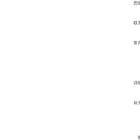
您
联
常
详
补