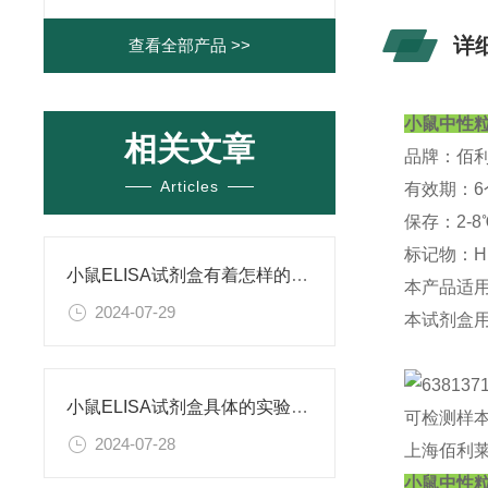
详
查看全部产品 >>
小鼠中性粒
相关文章
品牌：佰
Articles
有效期：6
保存：2-8
标记物：H
小鼠ELISA试剂盒有着怎样的特点呢？
本产品适
2024-07-29
本试剂盒
小鼠ELISA试剂盒具体的实验步骤是怎样的呢？
可检测样
2024-07-28
上海佰利莱
小鼠中性粒