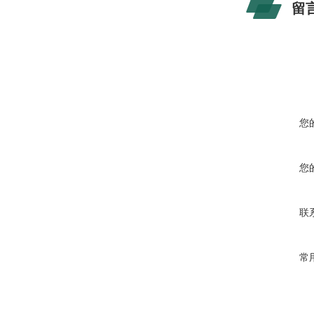
留
您
您
联
常