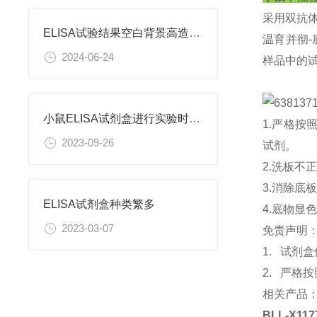
采用双抗
ELISA试验结果空白背景高造成原因
温育并彻
2024-06-24
样品中的试
小鼠ELISA试剂盒进行实验时需要注意什么呢？
1.严格按
2023-09-26
试剂。
2.洗板不
3.消除底
ELISA试剂盒种类繁多
4.底物
2023-03-07
免责声明
1. 试
2. 严格
相关产品
BLL-X117