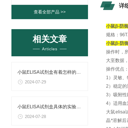
详
查看全部产品 >>
小鼠β-防御
规格：96T/
相关文章
小鼠β-防御
Articles
操作时，
大至数据
操作优点
小鼠ELISA试剂盒有着怎样的特点呢？
1）灵敏、
2024-07-29
2）稳定
3）吸附
4）适用
小鼠ELISA试剂盒具体的实验步骤是怎样的呢？
大鼠eli
2024-07-28
晶*溶解