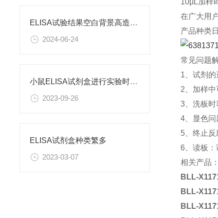
10μL加
在广大用
ELISA试验结果空白背景高造成原因
产品种类
2024-06-24
常见问题
1、试剂
小鼠ELISA试剂盒进行实验时需要注意什么呢？
2、加样
2023-09-26
3、洗板
4、显色
5、终止
ELISA试剂盒种类繁多
6、读板
2023-03-07
相关产品
BLL-X117
BLL-X117
BLL-X117