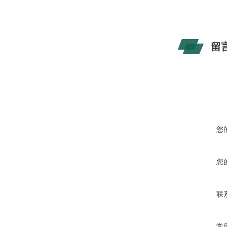
留
您
您
联
常