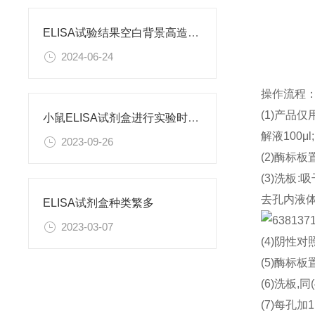
ELISA试验结果空白背景高造成原因
2024-06-24
操作流程
(1)产品
小鼠ELISA试剂盒进行实验时需要注意什么呢？
解液100μ
2023-09-26
(2)酶标板
(3)洗板
去孔内液体
ELISA试剂盒种类繁多
2023-03-07
(4)阴性对
(5)酶标板
(6)洗板,同
(7)每孔加