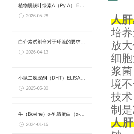
植物脱镁叶绿素A（Py-A） ELISA试剂盒 使用说明书
2026-05-28
人肝
培养
放大
白介素试剂盒对于环境的要求是什么？
2026-04-13
细胞
浆菌
小鼠二氢睾酮（DHT）ELISA试剂盒 使用说明书
境不
2025-05-30
技术
制是
牛（Bovine）α-乳清蛋白（α-La）ELISA检测试剂盒 使用说明书
人肝
2024-01-15