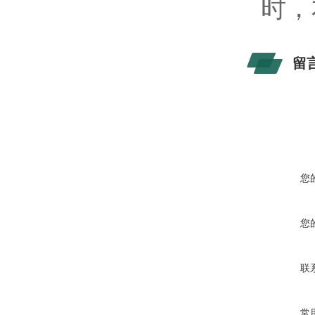
时，
留
您
您
联
常