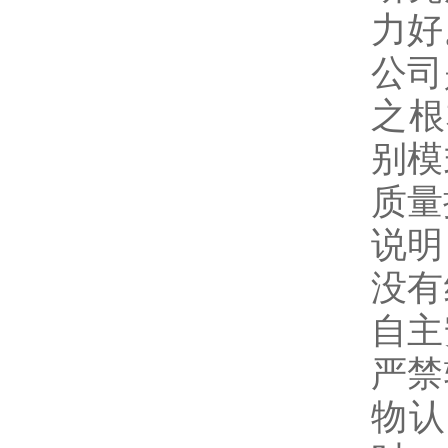
力好
公司
之根
别模
质量
说明
没有
自主
严禁
物认