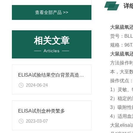
详
查看全部产品 >>
大鼠硫氧还蛋
货号：BLL-
相关文章
规格：96T/
Articles
大鼠硫氧还蛋
方法操作
本，大至
ELISA试验结果空白背景高造成原因
操作优点
2024-06-24
1）灵敏、
2）稳定
3）吸附
ELISA试剂盒种类繁多
4）适用
2023-03-07
大鼠eli