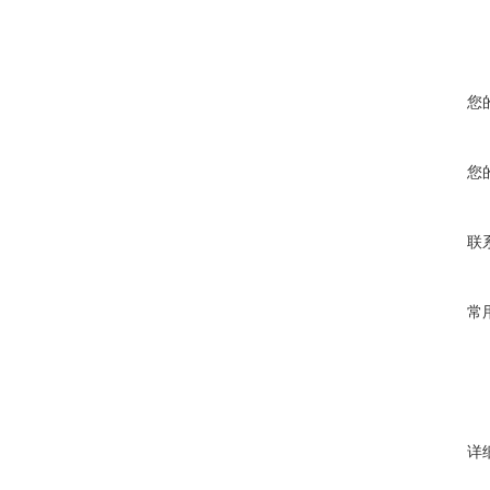
您
您
联
常
详