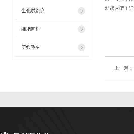
动起来吧！详
生化试剂盒
细胞菌种
实验耗材
上一篇：