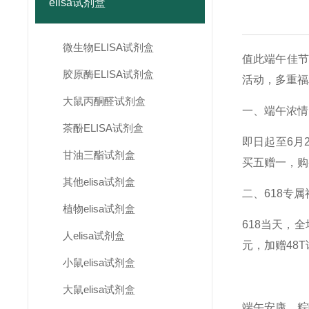
elisa试剂盒
微生物ELISA试剂盒
值此端午佳节
胶原酶ELISA试剂盒
活动，多重福
大鼠丙酮醛试剂盒
一、端午浓情
茶酚ELISA试剂盒
即日起至6月
甘油三酯试剂盒
买五赠一，购
其他elisa试剂盒
二、618专
植物elisa试剂盒
618当天，
人elisa试剂盒
元，加赠48
小鼠elisa试剂盒
大鼠elisa试剂盒
端午安康，粽