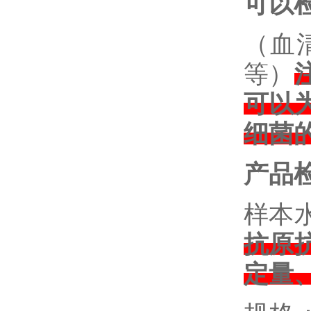
可以
（血
等）
可以
细菌
产品
样本
抗原
定量