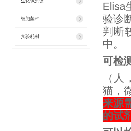
生化试剂盒
El
验诊
细胞菌种
判断
实验耗材
中。
可检
（人
猫，
来源
的试