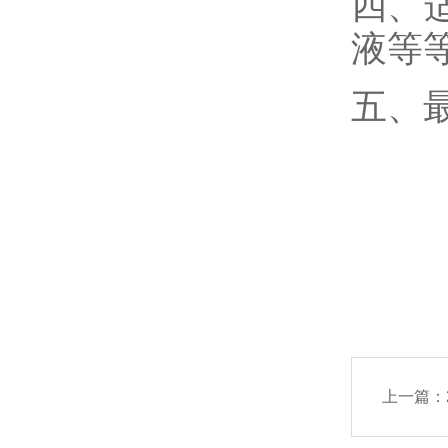
四、
液等
五、
上一篇：