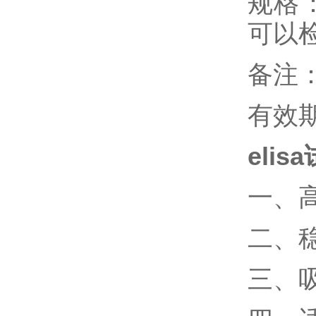
规格
可以
备注
有效
elis
一、
二、
三、