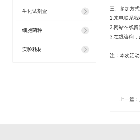
三、参加方式
生化试剂盒
1.来电联系
2.网站在线
细胞菌种
3.在线咨询，
实验耗材
注：本次活
上一篇：