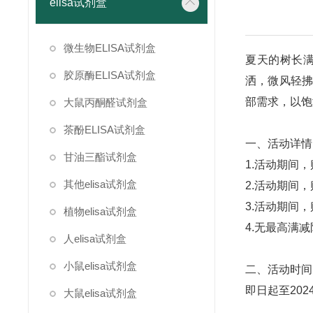
elisa试剂盒
微生物ELISA试剂盒
夏天的树长
胶原酶ELISA试剂盒
洒，微风轻拂
部需求，以饱
大鼠丙酮醛试剂盒
茶酚ELISA试剂盒
一、活动详情
甘油三酯试剂盒
1.活动期间，
其他elisa试剂盒
2.活动期间，
3.活动期间，
植物elisa试剂盒
4.无最高满
人elisa试剂盒
小鼠elisa试剂盒
二、活动时间
即日起至202
大鼠elisa试剂盒