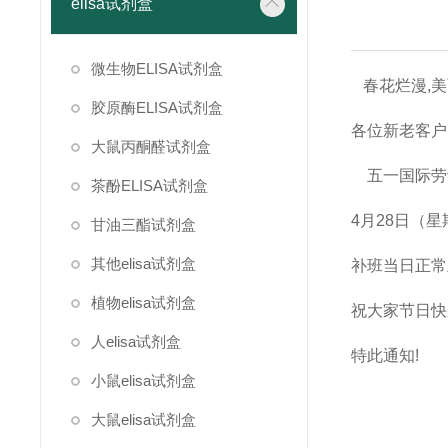
elisa试剂盒
微生物ELISA试剂盒
春花烂漫,美
胶原酶ELISA试剂盒
各位新老客户
大鼠丙酮醛试剂盒
五一国际劳动
茶酚ELISA试剂盒
4月28日（
甘油三酯试剂盒
其他elisa试剂盒
补班当日正常
植物elisa试剂盒
祝大家节日快
人elisa试剂盒
特此通知!
小鼠elisa试剂盒
大鼠elisa试剂盒