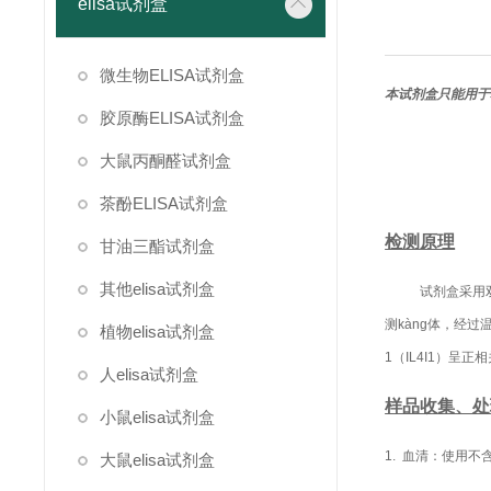
elisa试剂盒
微生物ELISA试剂盒
本试剂盒只能用于
胶原酶ELISA试剂盒
大鼠丙酮醛试剂盒
茶酚ELISA试剂盒
检测原理
甘油三酯试剂盒
其他elisa试剂盒
试剂盒采用双
测kàng体，经
植物elisa试剂盒
1（IL4I1）呈
人elisa试剂盒
样品收集、处
小鼠elisa试剂盒
1. 血清：使用
大鼠elisa试剂盒