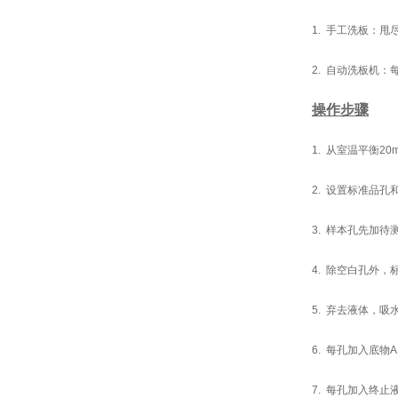
1. 手工洗板：
2. 自动洗板机：
操作步骤
1. 从室温平衡2
2. 设置标准品
3. 样本孔先加待
4. 除空白孔外，
5. 弃去液体，
6. 每孔加入底物A
7. 每孔加入终止液