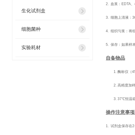
2. 血浆：EDT
生化试剂盒
3. 细胞上清液：
细胞菌种
4. 组织匀浆：将
5. 保存：如果
实验耗材
自备物品
1. 酶标仪（4
2. 高精度加样器
3. 37℃恒温
操作注意事项
1. 试剂盒保存