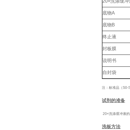
20×洗涤缓冲
底物A
底物B
终止液
封板膜
说明书
自封袋
注：标准品（S0-S
试剂的准备
20×洗涤缓冲液的
洗板方法