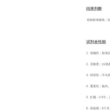
结果判断
绘制标准曲线：在
试剂盒性能
1. 准确性：标准
2. 灵敏度：zuì低
3. 特异性：不
4. 重复性：板内
5. 贮藏：2-8
6. 有效期：6个月