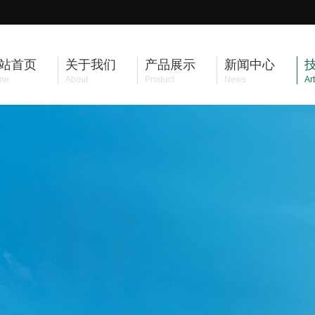
站首页
关于我们
产品展示
新闻中心
me
About
Product
News
Art