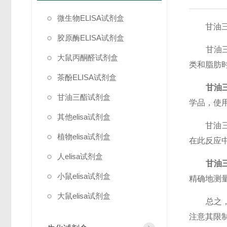
微生物ELISA试剂盒
甘油三酯
胶原酶ELISA试剂盒
甘油三酯
大鼠丙酮醛试剂盒
类和脂肪
茶酚ELISA试剂盒
甘油三
甘油三酯试剂盒
学品，使
其他elisa试剂盒
甘油三酯
植物elisa试剂盒
在此反应
人elisa试剂盒
甘油
小鼠elisa试剂盒
精确地测
大鼠elisa试剂盒
总之，甘
注意其限