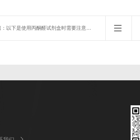
篇：
以下是使用丙酮醛试剂盒时需要注意的事项
系我们