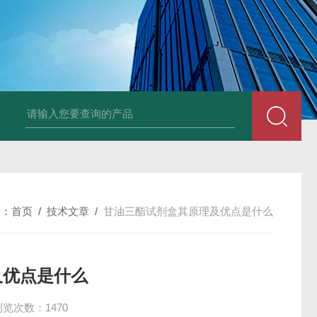
96T/48T植物可溶性淀粉（s-starch）ELISA试剂
置：
首页
/
技术文章
/
甘油三酯试剂盒其原理及优点是什么
及优点是什么
浏览次数：1470