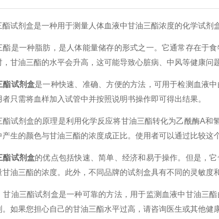
试剂盒是一种用于测量人体血液中甘油三酯浓度的化学试剂盒
是一种脂肪，是人体能量储存的形式之一。它通常存在于食物
时，甘油三酯的水平会升高，这可能导致心脏病、中风等健康问
酯试剂盒
是一种快速、准确、方便的方法，可用于检测血液中
用者只需将血样加入试管中并按照说明书操作即可得出结果。
试剂盒的原理是利用化学反应将甘油三酯转化为乙酰酶A和氢
中产生的颜色与甘油三酯的浓度成正比。使用者可以通过比较这
三酯试剂盒
的优点包括快速、简单、经济和易于操作。但是，它
量甘油三酯的浓度。此外，不同品牌的试剂盒具有不同的灵敏度
油三酯试剂盒是一种可靠的方法，用于监测血液中甘油三酯的
制。如果您担心自己的甘油三酯水平过高，请咨询医生或其他健