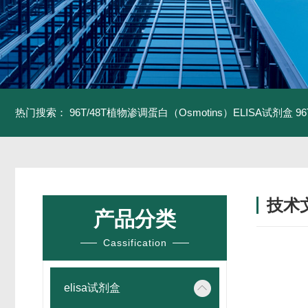
热门搜索：
96T/48T植物渗调蛋白（Osmotins）ELISA试剂盒
9
技术
产品分类
/ TECH
Cassification
elisa试剂盒