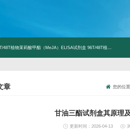
6T/48T植物茉莉酸甲酯（MeJA）ELISA试剂盒
96T/48T植物茉莉酸（JA）ELISA试剂盒
文章
您的位
NICAL ARTICLES
甘油三酯试剂盒其原理
更新时间：2026-04-13